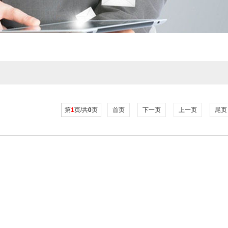
第
1
页/共
0
页
首页
下一页
上一页
尾