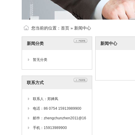
您当前的位置：
首页
»
新闻中心
新闻分类
新闻中心
暂无分类
联系方式
联系人：郑婵凤
电话：86 0754 15913989900
邮件：zhengchunzhen2011@16
3.com
手机：15913989900